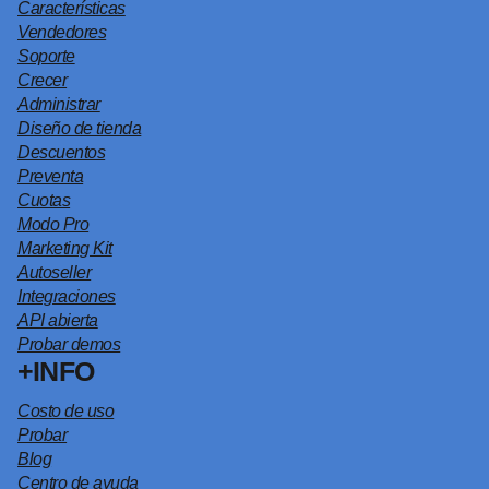
Características
Vendedores
Soporte
Crecer
Administrar
Diseño de tienda
Descuentos
Preventa
Cuotas
Modo Pro
Marketing Kit
Autoseller
Integraciones
API abierta
Probar demos
+INFO
Costo de uso
Probar
Blog
Centro de ayuda