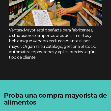
VentasxMayor está diseñada para fabricantes,
distribuidores e importadores de alimentos y
bebidas que venden exclusivamente al por
mayor. Organiza tu catálogo, gestiona el stock,
automatiza reposiciones y aplica precios según
tipo de cliente.
Proba una compra mayorista de
alimentos