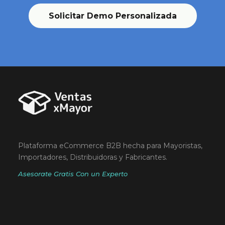
Solicitar Demo Personalizada
Plataforma eCommerce B2B hecha para Mayoristas,
Importadores, Distribuidoras y Fabricantes.
Asesorate Gratis Con un Experto