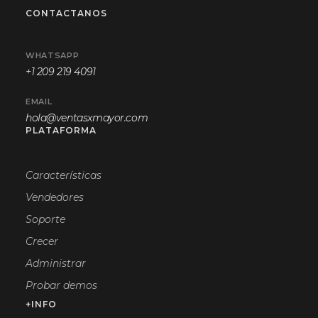
CONTACTANOS
WHATSAPP
+1 209 219 4091
EMAIL
hola@ventasxmayor.com
PLATAFORMA
Características
Vendedores
Soporte
Crecer
Administrar
Probar demos
+INFO