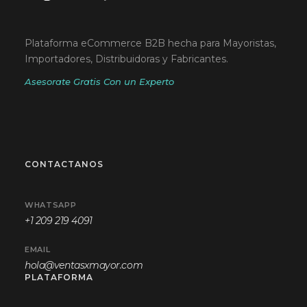
Plataforma eCommerce B2B hecha para Mayoristas,
Importadores, Distribuidoras y Fabricantes.
Asesorate Gratis Con un Experto
CONTACTANOS
WHATSAPP
+1 209 219 4091
EMAIL
hola@ventasxmayor.com
PLATAFORMA