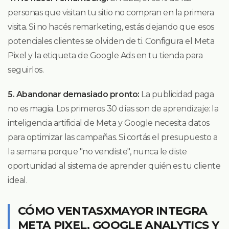
personas que visitan tu sitio no compran en la primera
visita. Si no hacés remarketing, estás dejando que esos
potenciales clientes se olviden de ti. Configura el Meta
Pixel y la etiqueta de Google Ads en tu tienda para
seguirlos.
5. Abandonar demasiado pronto:
La publicidad paga
no es magia. Los primeros 30 días son de aprendizaje: la
inteligencia artificial de Meta y Google necesita datos
para optimizar las campañas. Si cortás el presupuesto a
la semana porque "no vendiste", nunca le diste
oportunidad al sistema de aprender quién es tu cliente
ideal.
CÓMO VENTASXMAYOR INTEGRA
META PIXEL, GOOGLE ANALYTICS Y