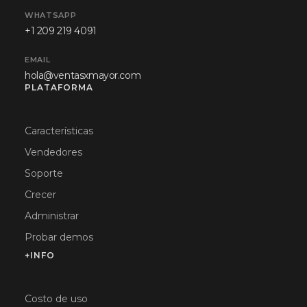
WHATSAPP
+1 209 219 4091
EMAIL
hola@ventasxmayor.com
PLATAFORMA
Características
Vendedores
Soporte
Crecer
Administrar
Probar demos
+INFO
Costo de uso