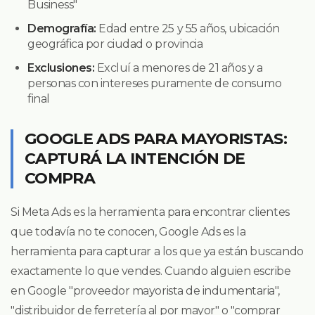
Business"
Demografía:
Edad entre 25 y 55 años, ubicación
geográfica por ciudad o provincia
Exclusiones:
Excluí a menores de 21 años y a
personas con intereses puramente de consumo
final
GOOGLE ADS PARA MAYORISTAS:
CAPTURÁ LA INTENCIÓN DE
COMPRA
Si Meta Ads es la herramienta para encontrar clientes
que todavía no te conocen, Google Ads es la
herramienta para capturar a los que ya están buscando
exactamente lo que vendes. Cuando alguien escribe
en Google "proveedor mayorista de indumentaria",
"distribuidor de ferretería al por mayor" o "comprar