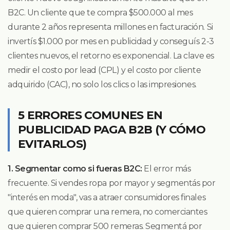
B2C. Un cliente que te compra $500.000 al mes
durante 2 años representa millones en facturación. Si
invertís $1.000 por mes en publicidad y conseguís 2-3
clientes nuevos, el retorno es exponencial. La clave es
medir el costo por lead (CPL) y el costo por cliente
adquirido (CAC), no solo los clics o las impresiones.
5 ERRORES COMUNES EN
PUBLICIDAD PAGA B2B (Y CÓMO
EVITARLOS)
1. Segmentar como si fueras B2C:
El error más
frecuente. Si vendes ropa por mayor y segmentás por
"interés en moda", vas a atraer consumidores finales
que quieren comprar una remera, no comerciantes
que quieren comprar 500 remeras. Segmentá por