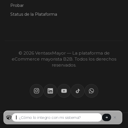
Probar
Status de la Plataforma
© 2026 VentasxMayor — La plataforma de
eCommerce mayorista B2B. Todos los derechos
reservados.
Políticas de privacidad
·
Términos de uso