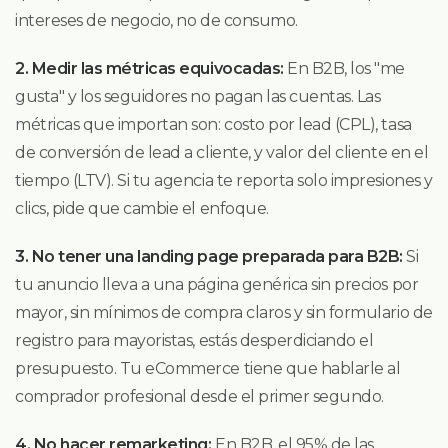
intereses de negocio, no de consumo.
2. Medir las métricas equivocadas:
En B2B, los "me
gusta" y los seguidores no pagan las cuentas. Las
métricas que importan son: costo por lead (CPL), tasa
de conversión de lead a cliente, y valor del cliente en el
tiempo (LTV). Si tu agencia te reporta solo impresiones y
clics, pide que cambie el enfoque.
3. No tener una landing page preparada para B2B:
Si
tu anuncio lleva a una página genérica sin precios por
mayor, sin mínimos de compra claros y sin formulario de
registro para mayoristas, estás desperdiciando el
presupuesto. Tu eCommerce tiene que hablarle al
comprador profesional desde el primer segundo.
4. No hacer remarketing:
En B2B, el 95% de las