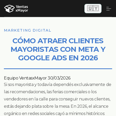
🇺🇾
MARKETING DIGITAL
CÓMO ATRAER CLIENTES
MAYORISTAS CON META Y
GOOGLE ADS EN 2026
Equipo VentasxMayor
30/03/2026
Si sos mayorista y todavía dependés exclusivamente de
las recomendaciones, las ferias comerciales o los
vendedores en la calle para conseguir nuevos clientes,
estás dejando plata sobre la mesa. En 2026, el alcance
orgánico en redes sociales cayó a mínimos históricos: