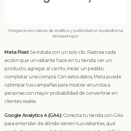
Integraciones nativas de analítica y publicidad en la plataforma
VentasxMayor.
Meta Pixel:
Se instala con un solo clic. Rastrea cada
acción que un visitante hace en tu tienda: ver un
producto, agregar al carrito, iniciar un pedido,
completar una compra. Con estos datos, Meta puede
optimizar tus campañas para mostrar anuncios a
personas con mayor probabilidad de convertirse en
clientes reales.
Google Analytics 4 (GA4):
Conecta tu tienda con GA4
para entender de dónde vienen tus visitantes, qué