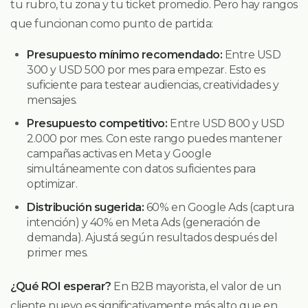
tu rubro, tu zona y tu ticket promedio. Pero hay rangos
que funcionan como punto de partida:
Presupuesto mínimo recomendado:
Entre USD
300 y USD 500 por mes para empezar. Esto es
suficiente para testear audiencias, creatividades y
mensajes.
Presupuesto competitivo:
Entre USD 800 y USD
2.000 por mes. Con este rango puedes mantener
campañas activas en Meta y Google
simultáneamente con datos suficientes para
optimizar.
Distribución sugerida:
60% en Google Ads (captura
intención) y 40% en Meta Ads (generación de
demanda). Ajustá según resultados después del
primer mes.
¿Qué ROI esperar?
En B2B mayorista, el valor de un
cliente nuevo es significativamente más alto que en