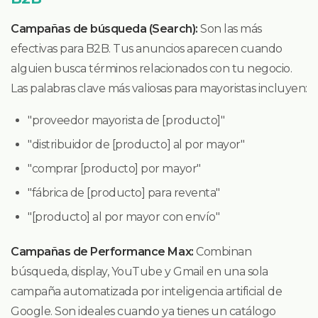
Campañas de búsqueda (Search):
Son las más
efectivas para B2B. Tus anuncios aparecen cuando
alguien busca términos relacionados con tu negocio.
Las palabras clave más valiosas para mayoristas incluyen:
"proveedor mayorista de [producto]"
"distribuidor de [producto] al por mayor"
"comprar [producto] por mayor"
"fábrica de [producto] para reventa"
"[producto] al por mayor con envío"
Campañas de Performance Max:
Combinan
búsqueda, display, YouTube y Gmail en una sola
campaña automatizada por inteligencia artificial de
Google. Son ideales cuando ya tienes un catálogo