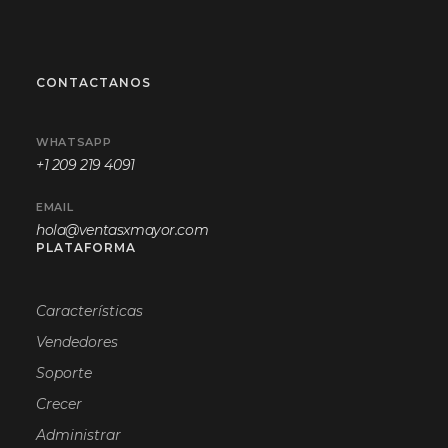
CONTACTANOS
WHATSAPP
+1 209 219 4091
EMAIL
hola@ventasxmayor.com
PLATAFORMA
Características
Vendedores
Soporte
Crecer
Administrar