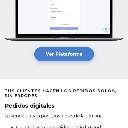
Ver Plataforma
TUS CLIENTES HACEN LOS PEDIDOS SOLOS,
SIN ERRORES
Pedidos digitales
La tienda trabaja por ti, los 7 días de la semana:
Carga directa de pedidos desde la tienda.