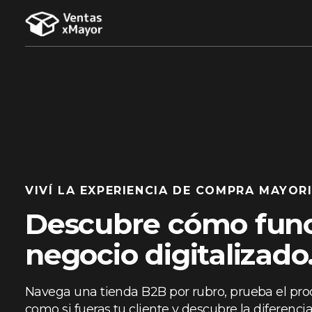
VIVÍ LA EXPERIENCIA DE COMPRA MAYOR
Descubre cómo func
negocio digitalizado
Navega una tienda B2B por rubro, prueba el pr
como si fueras tu cliente y descubre la diferenci