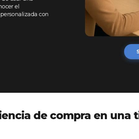
nocer el
 personalizada con
iencia de compra en una 