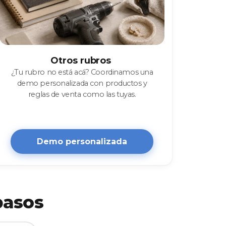
Otros rubros
¿Tu rubro no está acá? Coordinamos una
demo personalizada con productos y
reglas de venta como las tuyas.
Demo personalizada
pasos