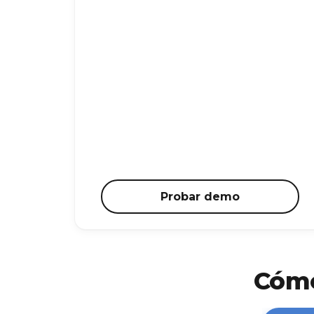
Probar demo
Cómo