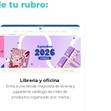
e tu rubro:
Librería y oficina
Entra a una tienda mayorista de librería y
juguetería: catálogo de miles de
productos organizado por marca,
búsqueda y filtros listos para usar.