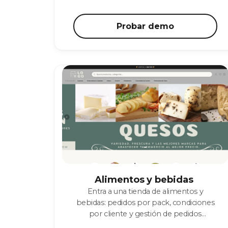
Probar demo
Alimentos y bebidas
Entra a una tienda de alimentos y
bebidas: pedidos por pack, condiciones
por cliente y gestión de pedidos
recurrentes listos para probar.