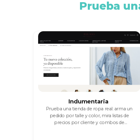
Prueba una
Indumentaria
Prueba una tienda de ropa real: arma un
pedido por talle y color, mira listas de
precios por cliente y combos de
temporada en acción.