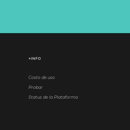
+INFO
Costo de uso
Probar
Status de la Plataforma