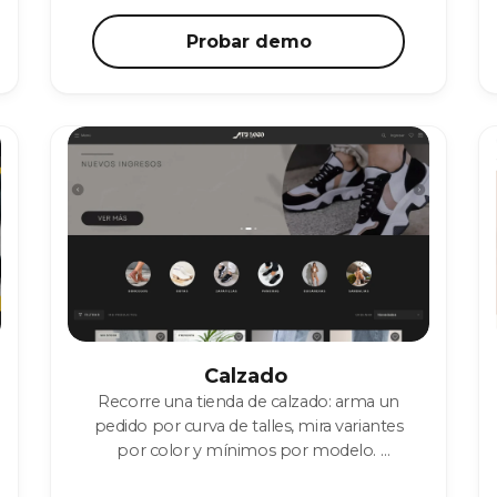
Probar demo
Calzado
Recorre una tienda de calzado: arma un
pedido por curva de talles, mira variantes
por color y mínimos por modelo.