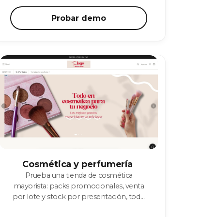
Probar demo
Cosmética y perfumería
Prueba una tienda de cosmética
mayorista: packs promocionales, venta
por lote y stock por presentación, todo
navegable.