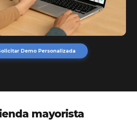
Solicitar Demo Personalizada
tienda mayorista