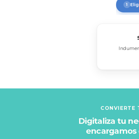
Eli
Indument
CONVIERTE 
Digitaliza tu n
encargamos d