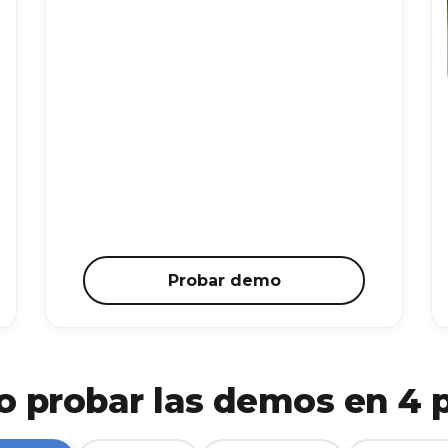
Probar demo
 probar las demos en 4 