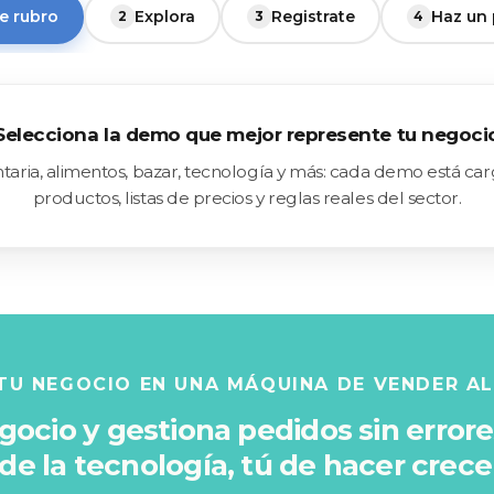
ge rubro
Explora
Registrate
Haz un
Selecciona la demo que mejor represente tu negoci
aria, alimentos, bazar, tecnología y más: cada demo está ca
productos, listas de precios y reglas reales del sector.
TU NEGOCIO EN UNA MÁQUINA DE VENDER A
egocio y gestiona pedidos sin error
e la tecnología, tú de hacer crece