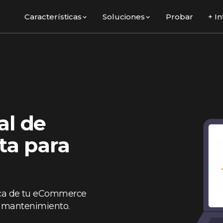
Características
Soluciones
Probar
+ In
al de
sta para
ica de tu eCommerce
 y mantenimiento.