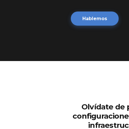
Hablemos
Olvídate de 
configuracione
infraestruc