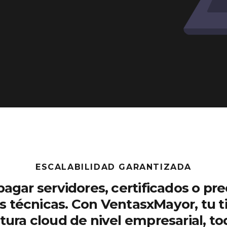
ESCALABILIDAD GARANTIZADA
pagar servidores, certificados o pr
s técnicas. Con VentasxMayor, tu t
tura cloud de nivel empresarial, to