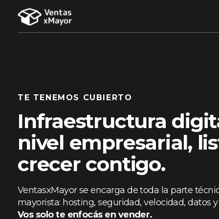
TE TENEMOS CUBIERTO
Infraestructura digit
nivel empresarial, li
crecer contigo.
VentasxMayor se encarga de toda la parte técn
mayorista: hosting, seguridad, velocidad, datos
Vos solo te enfocás en vender.