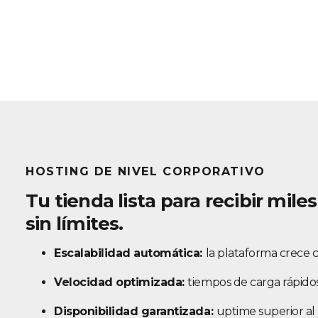
HOSTING DE NIVEL CORPORATIVO
Tu tienda lista para recibir mile
sin límites.
Escalabilidad automática:
la plataforma crece 
Velocidad optimizada:
tiempos de carga rápidos
Disponibilidad garantizada:
uptime superior al