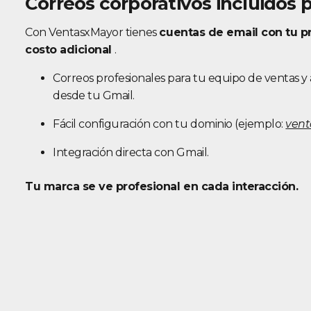
Correos corporativos incluidos 
Con VentasxMayor tienes
cuentas de email con tu p
costo adicional
.
Correos profesionales para tu equipo de ventas y
desde tu Gmail.
Fácil configuración con tu dominio (ejemplo:
ven
Integración directa con Gmail.
Tu marca se ve profesional en cada interacción.