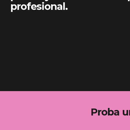
profesional.
Proba u