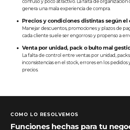
confuso y poco atractivo. La falta de organizació
genera una mala experiencia de compra.
Precios y condiciones distintas según el 
Manejar descuentos, promociones y plazos de pag
cada cliente suele ser engorroso y propenso a erro
Venta por unidad, pack o bulto mal gest
La falta de control entre ventas por unidad, pack
inconsistencias en el stock, errores en los pedidos 
precios.
COMO LO RESOLVEMOS
Funciones hechas para tu negoc