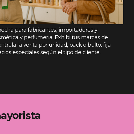
echa para fabricantes, importadores y
smética y perfumería. Exhibí tus marcas de
ntrola la venta por unidad, pack o bulto, fija
cios especiales según el tipo de cliente.
ayorista