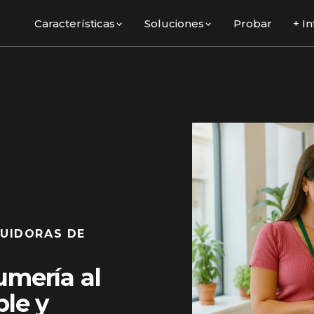
Características
Soluciones
Probar
+ In
BUIDORAS DE
umería al
le y