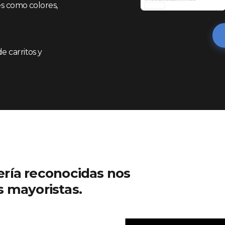
es como colores,
 carritos y
ría reconocidas nos
as mayoristas.