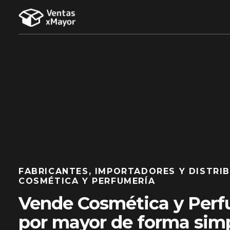
FABRICANTES, IMPORTADORES Y DISTRI
COSMÉTICA Y PERFUMERÍA
Vende Cosmética y Perf
por mayor de forma simp