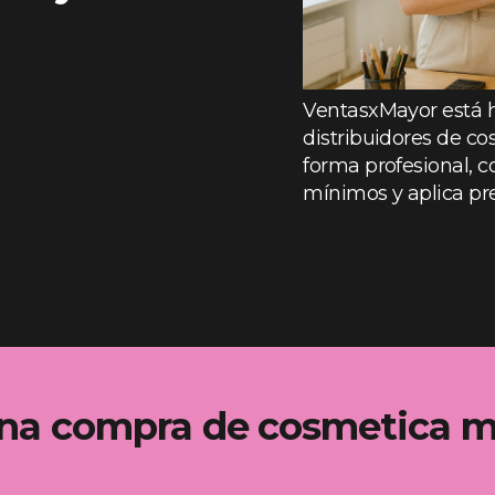
VentasxMayor está h
distribuidores de co
forma profesional, co
mínimos y aplica pre
na compra de cosmetica m