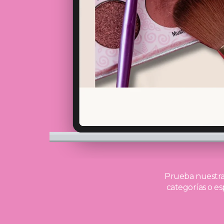
Prueba nuestra 
categorías o es