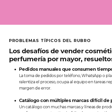
PROBLEMAS TÍPICOS DEL RUBRO
Los desafíos de vender cosméti
perfumería por mayor, resuelto
Pedidos manuales que consumen tiemp
La toma de pedidos por teléfono, WhatsApp o pla
ralentiza el proceso, ocupa al equipo en tareas re
margen de error.
Catálogo con múltiples marcas difícil de
Un catálogo con muchas marcas y líneas de prod