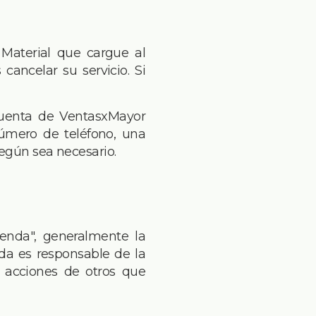
Material que cargue al
ancelar su servicio. Si
 cuenta de VentasxMayor
número de teléfono, una
según sea necesario.
ienda", generalmente la
nda es responsable de la
s acciones de otros que