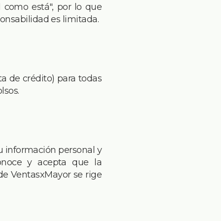
l como está", por lo que
onsabilidad es limitada.
a de crédito) para todas
lsos.
 información personal y
econoce y acepta que la
 de VentasxMayor se rige