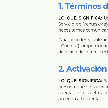
1. Términos 
LO QUE SIGNIFICA:
Us
Servicio de VentasxMay
necesitamos comunicarno
Para acceder y utiliza
("Cuenta") proporciona
dirección de correo elec
2. Activació
LO QUE SIGNIFICA:
So
persona que se suscribe
cuenta, está sujeto a 
acceden a la cuenta.