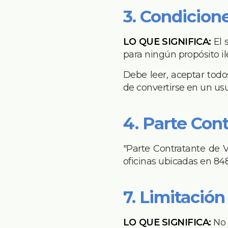
3. Condicion
LO QUE SIGNIFICA:
El 
para ningún propósito il
Debe leer, aceptar todo
de convertirse en un us
4. Parte Con
"Parte Contratante de 
oficinas ubicadas en 84
7. Limitació
LO QUE SIGNIFICA:
No 