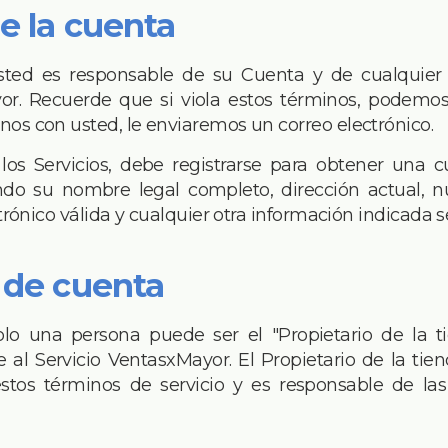
de la cuenta
ted es responsable de su Cuenta y de cualquier 
or. Recuerde que si viola estos términos, podemos c
s con usted, le enviaremos un correo electrónico.
r los Servicios, debe registrarse para obtener una
ndo su nombre legal completo, dirección actual, 
trónico válida y cualquier otra información indicada 
n de cuenta
lo una persona puede ser el "Propietario de la t
 al Servicio VentasxMayor. El Propietario de la tie
estos términos de servicio y es responsable de la