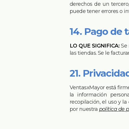
derechos de un tercero,
puede tener errores o in
14. Pago de 
LO QUE SIGNIFICA:
Se 
las tiendas. Se le factur
21. Privacida
VentasxMayor está firm
la información persona
recopilación, el uso y 
por nuestra
política de 