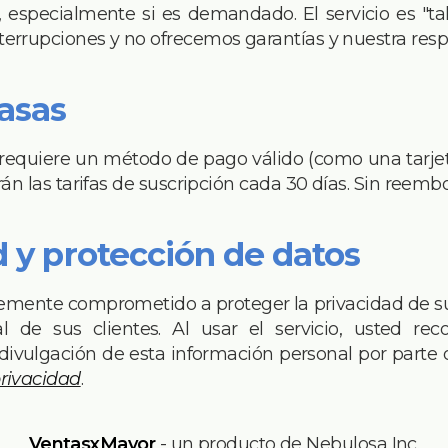
 especialmente si es demandado. El servicio es "ta
terrupciones y no ofrecemos garantías y nuestra resp
tasas
requiere un método de pago válido (como una tarjet
arán las tarifas de suscripción cada 30 días. Sin reembo
d y protección de datos
emente comprometido a proteger la privacidad de su
l de sus clientes. Al usar el servicio, usted r
la divulgación de esta información personal por parte
privacidad
.
VentasxMayor
- un producto de Nebulosa Inc.