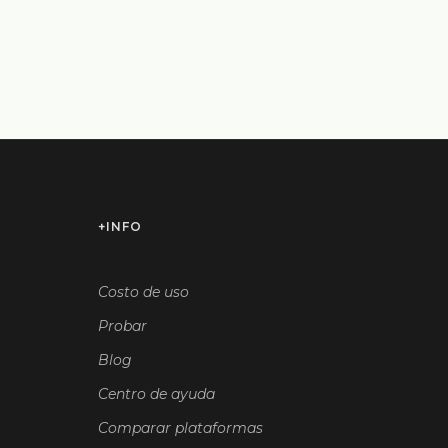
+INFO
Costo de uso
Probar
Blog
Centro de ayuda
Comparar plataformas