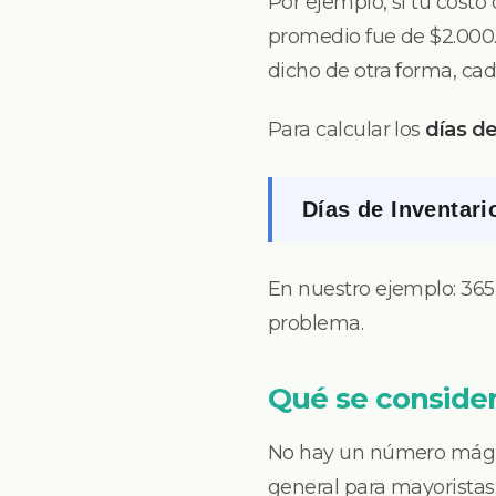
Por ejemplo, si tu costo
promedio fue de $2.000.0
dicho de otra forma, ca
Para calcular los
días de
Días de Inventari
En nuestro ejemplo: 365 
problema.
Qué se conside
No hay un número mágic
general para mayoristas