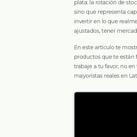
plata: la rotación de st
sino que representa cap
invertir en lo que real
ajustados, tener mercade
En este artículo te most
productos que te están 
trabaje a tu favor, no e
mayoristas reales en La