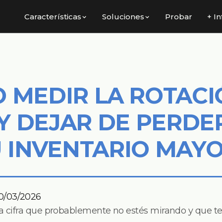
Características
Soluciones
Probar
+ In
A
 MEDIR LA ROTACI
Y DEJAR DE PERDE
U INVENTARIO MAYO
0/03/2026
na cifra que probablemente no estés mirando y que 