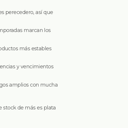
 es perecedero, así que
temporadas marcan los
roductos más estables
dencias y vencimientos
álogos amplios con mucha
se stock de más es plata