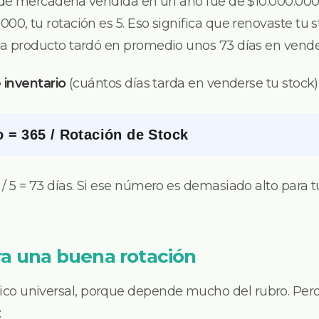
 de mercadería vendida en un año fue de $10.000.000 
00, tu rotación es 5. Eso significa que renovaste tu s
da producto tardó en promedio unos 73 días en vende
 inventario
(cuántos días tarda en venderse tu stock),
o = 365 / Rotación de Stock
/ 5 = 73 días. Si ese número es demasiado alto para t
ra una buena rotación
o universal, porque depende mucho del rubro. Pero
: