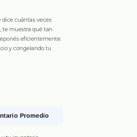
te dice cuántas veces
, te muestra qué tan
 reponés eficientemente.
cio y congelando tu
entario Promedio