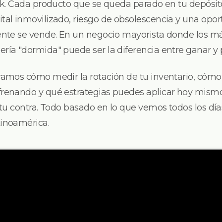
ock. Cada producto que se queda parado en tu depósit
ital inmovilizado, riesgo de obsolescencia y una opo
mente se vende. En un negocio mayorista donde los m
ría "dormida" puede ser la diferencia entre ganar y 
ramos cómo medir la rotación de tu inventario, cómo i
frenando y qué estrategias puedes aplicar hoy mismo
n tu contra. Todo basado en lo que vemos todos los dí
tinoamérica.