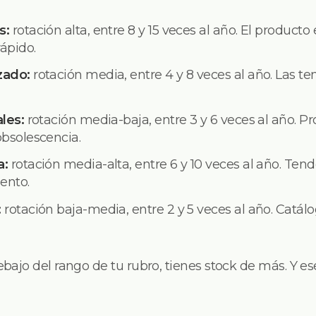
s:
rotación alta, entre 8 y 15 veces al año. El producto
ápido.
zado:
rotación media, entre 4 y 8 veces al año. Las 
ales:
rotación media-baja, entre 3 y 6 veces al año. P
obsolescencia.
a:
rotación media-alta, entre 6 y 10 veces al año. Ten
ento.
:
rotación baja-media, entre 2 y 5 veces al año. Cat
debajo del rango de tu rubro, tienes stock de más. Y e