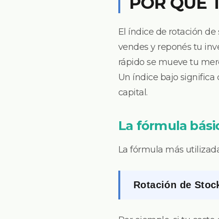
POR QUÉ 
El índice de rotación de
vendes y reponés tu inv
rápido se mueve tu merc
Un índice bajo signific
capital.
La fórmula bási
La fórmula más utilizada
Rotación de Stoc