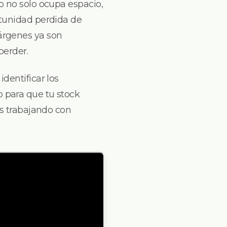
o no solo ocupa espacio,
rtunidad perdida de
árgenes ya son
perder.
dentificar los
 para que tu stock
as trabajando con