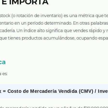
TE IMPORTA
 stock (o rotación de inventario) es una métrica que 
entario en un período determinado. En otras palabras
adería. Un índice alto significa que vendes rápido y
a que tienes productos acumulándose, ocupando espa
ca
 es:
k = Costo de Mercadería Vendida (CMV) / Inv