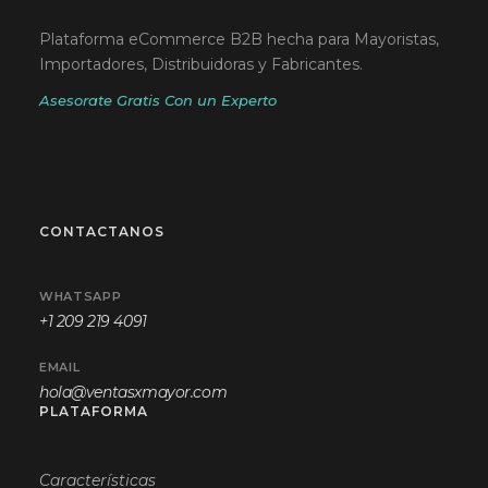
Plataforma eCommerce B2B hecha para Mayoristas,
Importadores, Distribuidoras y Fabricantes.
Asesorate Gratis Con un Experto
CONTACTANOS
WHATSAPP
+1 209 219 4091
EMAIL
hola@ventasxmayor.com
PLATAFORMA
Características