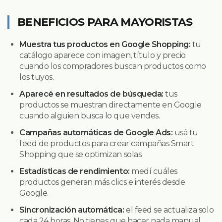
BENEFICIOS PARA MAYORISTAS
Muestra tus productos en Google Shopping:
tu
catálogo aparece con imagen, título y precio
cuando los compradores buscan productos como
los tuyos.
Aparecé en resultados de búsqueda:
tus
productos se muestran directamente en Google
cuando alguien busca lo que vendes.
Campañas automáticas de Google Ads:
usá tu
feed de productos para crear campañas Smart
Shopping que se optimizan solas.
Estadísticas de rendimiento:
medí cuáles
productos generan más clics e interés desde
Google.
Sincronización automática:
el feed se actualiza solo
cada 24 horas. No tienes que hacer nada manual.