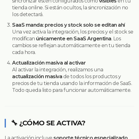
sincronizar estén configurados como
visibles
en tu
tienda online. Si están ocultos, la sincronización no
los detectará.
SaaS manda: precios y stock solo se editan ahí
Una vez activa la integración, los precios y el stock se
modifican
únicamente en SaaS Argentina
. Los
cambios se reflejan automáticamente en tu tienda
cada hora.
Actualización masiva al activar
Al activar la integración, realizamos una
actualización masiva
de todos los productos y
precios de tu tienda usando la información de SaaS.
Todo queda listo para funcionar automáticamente.
🔧 ¿CÓMO SE ACTIVA?
La activación incluye
soporte técnico especializado
.