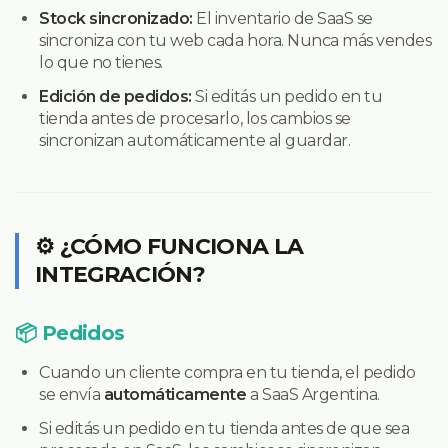
Stock sincronizado:
El inventario de SaaS se
sincroniza con tu web cada hora. Nunca más vendes
lo que no tienes.
Edición de pedidos:
Si editás un pedido en tu
tienda antes de procesarlo, los cambios se
sincronizan automáticamente al guardar.
⚙️ ¿CÓMO FUNCIONA LA
INTEGRACIÓN?
📦 Pedidos
Cuando un cliente compra en tu tienda, el pedido
se envía
automáticamente
a SaaS Argentina.
Si editás un pedido en tu tienda antes de que sea