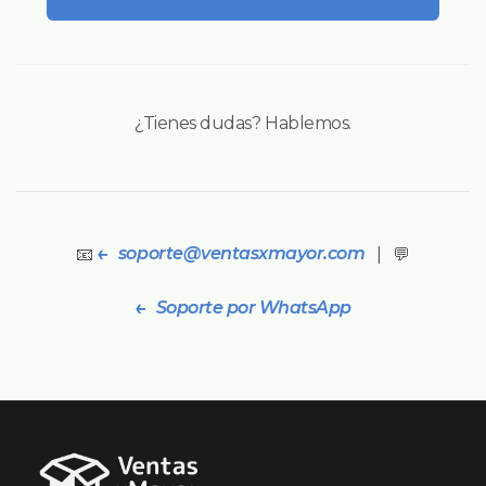
¿Tienes dudas? Hablemos.
soporte@ventasxmayor.com
📧
| 💬
Soporte por WhatsApp