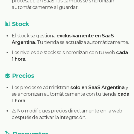
procesado en SaaS, los cambios se sincronizan
automáticamente al guardar.
📊 Stock
El stock se gestiona
exclusivamente en SaaS
Argentina
. Tu tienda se actualiza automáticamente.
Los niveles de stock se sincronizan con tu web
cada
1 hora
.
💲 Precios
Los precios se administran
solo en SaaS Argentina
y
se sincronizan automáticamente con tu tienda
cada
1 hora
.
⚠️ No modifiques precios directamente en la web
después de activar la integración.