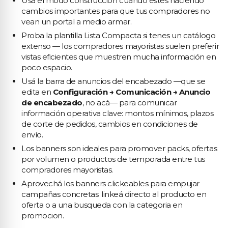
Usa el modo construcción cuando estes haciendo
cambios importantes para que tus compradores no
vean un portal a medio armar.
Proba la plantilla Lista Compacta si tenes un catálogo
extenso — los compradores mayoristas suelen preferir
vistas eficientes que muestren mucha información en
poco espacio.
Usá la barra de anuncios del encabezado —que se
edita en
Configuración → Comunicación → Anuncio
de encabezado
, no acá— para comunicar
información operativa clave: montos mínimos, plazos
de corte de pedidos, cambios en condiciones de
envío.
Los banners son ideales para promover packs, ofertas
por volumen o productos de temporada entre tus
compradores mayoristas.
Aprovechá los banners clickeables para empujar
campañas concretas: linkeá directo al producto en
oferta o a una busqueda con la categoria en
promocion.