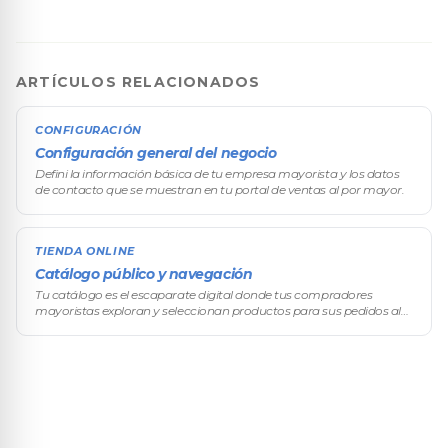
ARTÍCULOS RELACIONADOS
CONFIGURACIÓN
Configuración general del negocio
Defini la información básica de tu empresa mayorista y los datos
de contacto que se muestran en tu portal de ventas al por mayor.
TIENDA ONLINE
Catálogo público y navegación
Tu catálogo es el escaparate digital donde tus compradores
mayoristas exploran y seleccionan productos para sus pedidos al
por mayor.