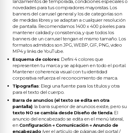
lanzamientos de temporada, condiciones especiales o
novedades para tus compradores mayoristas. Los
banners del carrusel general y los de categorías son
de medidas libres y se adaptan a cualquier resolución
de pantalla. Recomendamos 1400 x 400 píxeles para
mantener calidad y consistencia, y que todos los
banners de un carrusel tengan el mismo tamaño. Los
formatos admitidos son JPG, WEBP, GIF, PNG, video
MP4 y links de YouTube.
Esquema de colores
: Defini 4 colores que
representen tu marca y se apliquen en todo el portal.
Mantener coherencia visual con tu identidad
corporativa refuerza el reconocimiento de marca.
Tipografias
: Elegi una fuente para los títulos y otra
para el texto del cuerpo.
Barra de anuncios (el texto se edita en otra
pantalla)
: la barra superior de anuncios existe, pero su
texto NO se cambia desde Diseño de tienda
. El
anuncio del encabezado se edita en el menú lateral,
en
Configuración → Comunicación → Anuncio de
encabezado
(ver el artículo de páginas del portal /