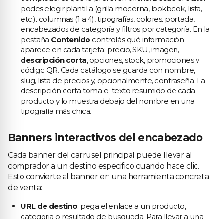
podes elegir plantilla (grilla moderna, lookbook, lista,
etc.), columnas (1 a 4), tipografías, colores, portada,
encabezados de categoría y filtros por categoría. En la
pestaña
Contenido
controlás qué información
aparece en cada tarjeta: precio, SKU, imagen,
descripción corta
, opciones, stock, promociones y
código QR. Cada catálogo se guarda con nombre,
slug, lista de precios y, opcionalmente, contraseña. La
descripción corta toma el texto resumido de cada
producto y lo muestra debajo del nombre en una
tipografía más chica.
Banners interactivos del encabezado
Cada banner del carrusel principal puede llevar al
comprador a un destino especifico cuando hace clic.
Esto convierte al banner en una herramienta concreta
de venta:
URL de destino
: pega el enlace a un producto,
categoria o resultado de busqueda. Para llevar a una