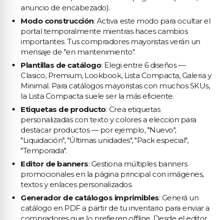
anuncio de encabezado).
Modo construcción
: Activa este modo para ocultar el
portal temporalmente mientras haces cambios
importantes. Tus compradores mayoristas verán un
mensaje de "en mantenimiento".
Plantillas de catálogo
: Elegi entre 6 diseños —
Clasico, Premium, Lookbook, Lista Compacta, Galeria y
Minimal. Para catálogos mayoristas con muchos SKUs,
la Lista Compacta suele ser la más eficiente.
Etiquetas de producto
: Crea etiquetas
personalizadas con texto y colores a eleccion para
destacar productos — por ejemplo, "Nuevo",
"Liquidación", "Últimas unidades", "Pack especial",
"Temporada".
Editor de banners
: Gestiona múltiples banners
promocionales en la página principal con imágenes,
textos y enlaces personalizados.
Generador de catálogos imprimibles
: Generá un
catálogo en PDF a partir de tu inventario para enviar a
compradores que lo prefieren offline. Desde el editor