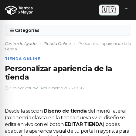
🇺🇾
Categorías
Centro de Ayuda
›
Tienda Online
›
Personalizar apariencia de la
tienda
TIENDA ONLINE
Personalizar apariencia de la
tienda
5 min de lectura
Actualizado el 2026-07-28
Desde la sección
Diseño de tienda
del menú lateral
(solo tienda clásica; en la tienda nueva v2 el diseño se
edita en vivo con el botón
EDITAR TIENDA
) podés
adaptar la apariencia visual de tu portal mayorista para