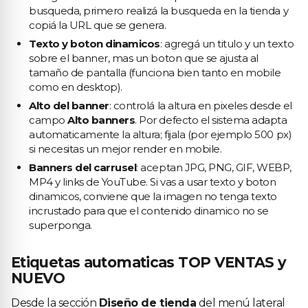
busqueda, primero realizá la busqueda en la tienda y
copiá la URL que se genera.
Texto y boton dinamicos
: agregá un titulo y un texto
sobre el banner, mas un boton que se ajusta al
tamaño de pantalla (funciona bien tanto en mobile
como en desktop).
Alto del banner
: controlá la altura en pixeles desde el
campo
Alto banners
. Por defecto el sistema adapta
automaticamente la altura; fijala (por ejemplo 500 px)
si necesitas un mejor render en mobile.
Banners del carrusel
: aceptan JPG, PNG, GIF, WEBP,
MP4 y links de YouTube. Si vas a usar texto y boton
dinamicos, conviene que la imagen no tenga texto
incrustado para que el contenido dinamico no se
superponga.
Etiquetas automaticas TOP VENTAS y
NUEVO
Desde la sección
Diseño de tienda
del menú lateral