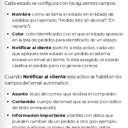
Cada estado se configura con los siguientes campos:
Nombre
: como se llama el estado en el listado de
pedidos (por ejemplo, "Pedido listo sin abonar", "En
reparto").
Color
: color identificador con el que el estado aparece
en la lista de pedidos para identificarlo de un vistazo.
Notificar al cliente
(switch): si esta activo, cada vez
que apliques este estado a un pedido el sistema
enviara un email al cliente. Si esta apagado, el estado
clasifica el pedido pero no genera correos.
Cuando
Notificar al cliente
esta activo se habilitan los
campos del email automatico:
Asunto
: titulo del correo que recibira el comprador.
Contenido
: cuerpo del email que se envia (con editor
de texto enriquecido).
Informacion importante
: plantilla con datos que
pueden cambiar de un pedido a otro (por ejemplo,
monto a abonar, numero de seguimiento, datos