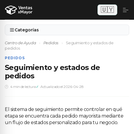
🇺🇾
Categorías
Centro de Ayuda
›
Pedidos
›
Seguimiento y estados de
pedidos
PEDIDOS
Seguimiento y estados de
pedidos
4 min de lectura
Actualizado el 2026-04-28
El sistema de seguimiento permite controlar en qué
etapa se encuentra cada pedido mayorista mediante
un flujo de estados personalizado para tu negocio.