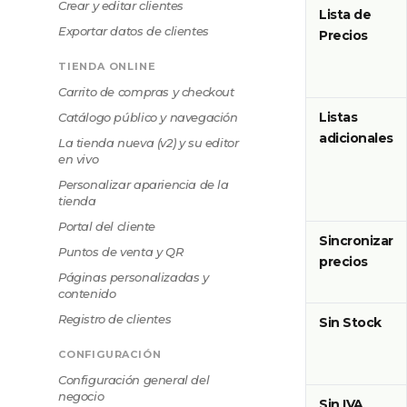
Crear y editar clientes
Lista de
Exportar datos de clientes
Precios
TIENDA ONLINE
Carrito de compras y checkout
Listas
Catálogo público y navegación
adicionales
La tienda nueva (v2) y su editor
en vivo
Personalizar apariencia de la
tienda
Portal del cliente
Sincronizar
Puntos de venta y QR
precios
Páginas personalizadas y
contenido
Registro de clientes
Sin Stock
CONFIGURACIÓN
Configuración general del
negocio
Sin IVA