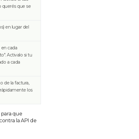
no querés que se
s) en lugar del
n en cada
. Activalo si tu
ado a cada
 de la factura,
r rápidamente los
para que
contra la API de