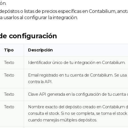
ión.
depósitos o listas de precios específicas en Contabilium, ano
 usarlos al configurar la integración.
e configuración
Tipo
Descripción
Texto
Identificador único de tu integración en Contabilium.
Texto
Email registrado en tu cuenta de Contabilium. Se usa 
contra la API.
Texto
Clave API generada en la configuración de tu cuenta 
Texto
Nombre exacto del depósito creado en Contabilium de
consulta el stock. Si no se completa, se toma el stock 
cuando manejás múltiples depósitos.