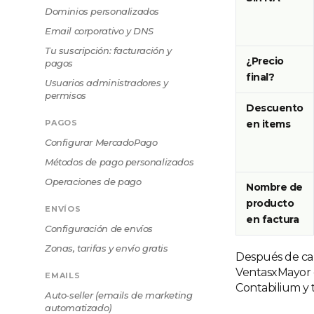
Dominios personalizados
Email corporativo y DNS
Tu suscripción: facturación y
¿Precio
pagos
final?
Usuarios administradores y
permisos
Descuento
PAGOS
en items
Configurar MercadoPago
Métodos de pago personalizados
Operaciones de pago
Nombre de
producto
ENVÍOS
en factura
Configuración de envíos
Zonas, tarifas y envío gratis
Después de car
VentasxMayor co
EMAILS
Contabilium y 
Auto-seller (emails de marketing
automatizado)