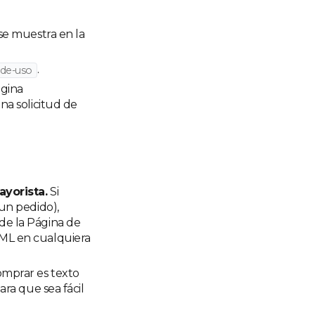
e muestra en la
.
-de-uso
ágina
na solicitud de
ayorista.
Si
un pedido),
de la Página de
ML en cualquiera
omprar es texto
ra que sea fácil