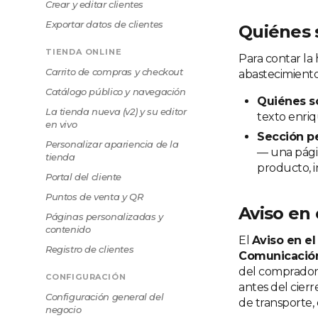
Crear y editar clientes
Exportar datos de clientes
Quiénes 
TIENDA ONLINE
Para contar la 
Carrito de compras y checkout
abastecimiento, 
Catálogo público y navegación
Quiénes 
La tienda nueva (v2) y su editor
texto enriq
en vivo
Sección p
Personalizar apariencia de la
— una págin
tienda
producto, in
Portal del cliente
Puntos de venta y QR
Aviso en
Páginas personalizadas y
contenido
El
Aviso en el
Registro de clientes
Comunicación
del comprador.
CONFIGURACIÓN
antes del cierr
Configuración general del
de transporte, 
negocio