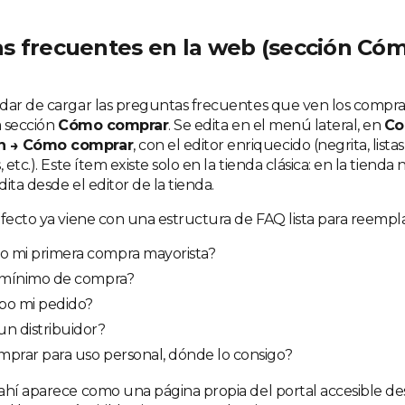
s frecuentes en la web (sección Có
dar de cargar las preguntas frecuentes que ven los compr
a sección
Cómo comprar
. Se edita en el menú lateral, en
Co
n → Cómo comprar
, con el editor enriquecido (negrita, list
 etc.). Este ítem existe solo en la tienda clásica: en la tienda 
ita desde el editor de la tienda.
efecto ya viene con una estructura de FAQ lista para reempl
 mi primera compra mayorista?
l mínimo de compra?
bo mi pedido?
n distribuidor?
mprar para uso personal, dónde lo consigo?
ahí aparece como una página propia del portal accesible de