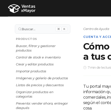
Centro de Ayuda
Buscar…
⌘
K
CUENTA Y ACC
PRODUCTOS
Cómo 
Buscar, filtrar y gestionar
productos
a tus
Control de stock e inventario
Crear y editar productos
7 min de lectur
Importar productos
Imágenes y galería de productos
Listas de precios y descuentos
Tu portal mayo
información q
Organizar productos en
categorías
comerciales, in
según el conte
Preventa: vender ahora, entregar
después
cosa.