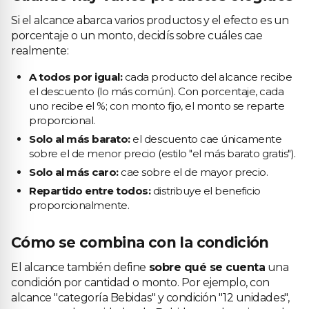
Si el alcance abarca varios productos y el efecto es un
porcentaje o un monto, decidís sobre cuáles cae
realmente:
A todos por igual:
cada producto del alcance recibe
el descuento (lo más común). Con porcentaje, cada
uno recibe el %; con monto fijo, el monto se reparte
proporcional.
Solo al más barato:
el descuento cae únicamente
sobre el de menor precio (estilo "el más barato gratis").
Solo al más caro:
cae sobre el de mayor precio.
Repartido entre todos:
distribuye el beneficio
proporcionalmente.
Cómo se combina con la condición
El alcance también define
sobre qué se cuenta
una
condición por cantidad o monto. Por ejemplo, con
alcance "categoría Bebidas" y condición "12 unidades",