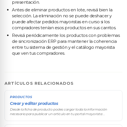
presentación.
Antes de eliminar productos en lote, revisá bien la
selección. La eliminación no se puede deshacer y
puede afectar pedidos mayoristas en curso si los
compradores tenían esos productos en sus carritos.
Revisá periódicamente los productos con problemas
de sincronización ERP para mantener la coherencia
entre tu sistema de gestión y el catálogo mayorista
que ven tus compradores.
ARTÍCULOS RELACIONADOS
PRODUCTOS
Crear y editar productos
Desde la ficha de producto podes cargar toda la información
necesaria para publicar un artículo en tu portal mayorista:
nombre, precio base, descripción técnica, imágenes y más. Cada
producto que carg