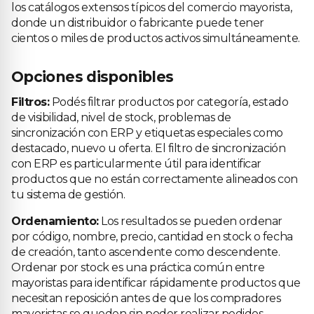
los catálogos extensos típicos del comercio mayorista,
donde un distribuidor o fabricante puede tener
cientos o miles de productos activos simultáneamente.
Opciones disponibles
Filtros:
Podés filtrar productos por categoría, estado
de visibilidad, nivel de stock, problemas de
sincronización con ERP y etiquetas especiales como
destacado, nuevo u oferta. El filtro de sincronización
con ERP es particularmente útil para identificar
productos que no están correctamente alineados con
tu sistema de gestión.
Ordenamiento:
Los resultados se pueden ordenar
por código, nombre, precio, cantidad en stock o fecha
de creación, tanto ascendente como descendente.
Ordenar por stock es una práctica común entre
mayoristas para identificar rápidamente productos que
necesitan reposición antes de que los compradores
mayoristas se queden sin poder realizar pedidos.