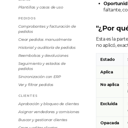
Oportunid
Plantillas y casos de uso
faltante, c
PEDIDOS
Comprobantes y facturación de
"¿Por qué
pedidos
Esta es la part
Crear pedidos manualmente
no aplicó, exa
Historial y auditoría de pedidos
Reembolsos y devoluciones
Estado
Seguimiento y estados de
pedidos
Aplica
Sincronización con ERP
No aplica
Ver y filtrar pedidos
CLIENTES
Excluida
Aprobación y bloqueo de clientes
Asignar vendedores y comisiones
Buscar y gestionar clientes
Opacada
Crear y editar clientes