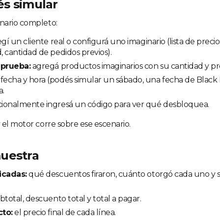
s simular
nario completo:
gí un cliente real o configurá uno imaginario (lista de preci
 cantidad de pedidos previos).
 prueba:
agregá productos imaginarios con su cantidad y pr
fecha y hora (podés simular un sábado, una fecha de Black Fr
a.
ionalmente ingresá un código para ver qué desbloquea.
 el motor corre sobre ese escenario.
uestra
icadas:
qué descuentos firaron, cuánto otorgó cada uno y 
btotal, descuento total y total a pagar.
to:
el precio final de cada línea.