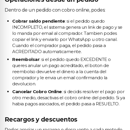
Dentro de un pedido con cobro online, podes:
Cobrar saldo pendiente
: si el pedido quedo
INCOMPLETO, el sistema genera un link de pago y se
lo manda por email al comprador. Tambien podes
copiar el link y enviarlo por WhatsApp u otro canal.
Cuando el comprador paga, el pedido pasa a
ACREDITADO automaticamente.
Reembolsar
: si el pedido quedo EXCEDENTE o
queres anular un pago acreditado, el boton de
reembolso devuelve el dinero a la cuenta del
comprador y le envia un email confirmando la
devolucion.
Cancelar Cobro Online
: si decidis resolver el pago por
otro medio, desactivas el cobro online del pedido. Si ya
habia pagos asociados, el pedido pasa a RESUELTO.
Recargos y descuentos
Podes asociar un recargo o descuento a cada metodo