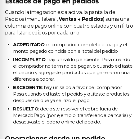
Estados de pago en pedidos
Cuando la integracion esta activa, la pantalla de
Pedidos (menú lateral,
Ventas → Pedidos
) suma una
columna de pago online con cuatro estados, y un filtro
para listar pedidos por cada uno:
ACREDITADO
: el comprador completo el pago y el
monto pagado coincide con el total del pedido.
INCOMPLETO
: hay un saldo pendiente. Pasa cuando
el comprador no termino de pagar, o cuando editaste
el pedido y agregaste productos que generaron una
diferencia a cobrar.
EXCEDENTE
: hay un saldo a favor del comprador.
Pasa cuando editaste el pedido y quitaste productos
despues de que ya se hizo el pago.
RESUELTO
: decidiste resolver el cobro fuera de
MercadoPago (por ejemplo, transferencia bancaria) y
desactivaste el cobro online del pedido.
Operaciones desde un pedido