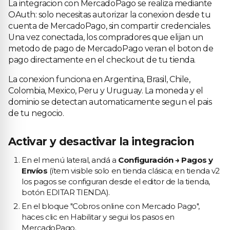
La integracion con MercadoPago se realiza mediante
OAuth: solo necesitas autorizar la conexion desde tu
cuenta de MercadoPago, sin compartir credenciales.
Una vez conectada, los compradores que elijan un
metodo de pago de MercadoPago veran el boton de
pago directamente en el checkout de tu tienda.
La conexion funciona en Argentina, Brasil, Chile,
Colombia, Mexico, Peru y Uruguay. La moneda y el
dominio se detectan automaticamente segun el pais
de tu negocio.
Activar y desactivar la integracion
En el menú lateral, andá a
Configuración → Pagos y
Envíos
(ítem visible solo en tienda clásica; en tienda v2
los pagos se configuran desde el editor de la tienda,
botón EDITAR TIENDA).
En el bloque "Cobros online con Mercado Pago",
haces clic en Habilitar y segui los pasos en
MercadoPago.