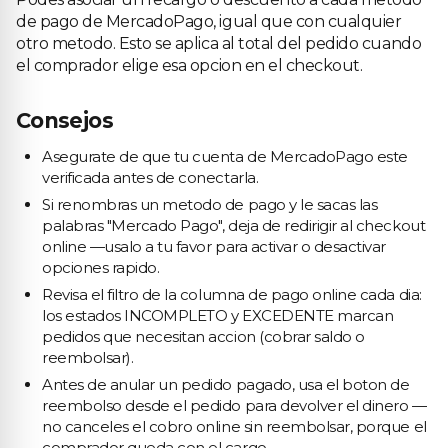
de pago de MercadoPago, igual que con cualquier
otro metodo. Esto se aplica al total del pedido cuando
el comprador elige esa opcion en el checkout.
Consejos
Asegurate de que tu cuenta de MercadoPago este
verificada antes de conectarla.
Si renombras un metodo de pago y le sacas las
palabras "Mercado Pago", deja de redirigir al checkout
online —usalo a tu favor para activar o desactivar
opciones rapido.
Revisa el filtro de la columna de pago online cada dia:
los estados INCOMPLETO y EXCEDENTE marcan
pedidos que necesitan accion (cobrar saldo o
reembolsar).
Antes de anular un pedido pagado, usa el boton de
reembolso desde el pedido para devolver el dinero —
no canceles el cobro online sin reembolsar, porque el
comprador queda con el cargo.