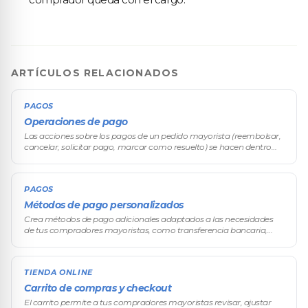
ARTÍCULOS RELACIONADOS
PAGOS
Operaciones de pago
Las acciones sobre los pagos de un pedido mayorista (reembolsar,
cancelar, solicitar pago, marcar como resuelto) se hacen dentro
del detalle de cada pedido, no en una vista centralizada. Este doc
resu
PAGOS
Métodos de pago personalizados
Crea métodos de pago adicionales adaptados a las necesidades
de tus compradores mayoristas, como transferencia bancaria,
depósito, cheque o pago contra entrega.
TIENDA ONLINE
Carrito de compras y checkout
El carrito permite a tus compradores mayoristas revisar, ajustar