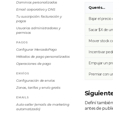
Dominios personalizados
Querés…
Email corporativo y DNS
Tu suscripción: facturación y
Bajar el preci
pagos
Usuarios administradores y
Sacar $X de 
permisos
Mover stock co
PAGOS
Configurar MercadoPago
Incentivar ped
Métodos de pago personalizados
Empujar un pr
Operaciones de pago
ENVÍOS
Premiar con u
Configuración de envíos
Zonas, tarifas y envío gratis
Siguient
EMAILS
Definí tambié
Auto-seller (emails de marketing
antes de publi
automatizado)