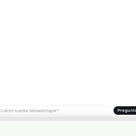
Pregunt
Seleccionar país