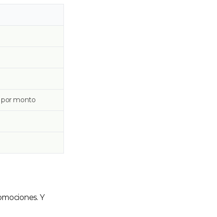
s por monto
omociones. Y