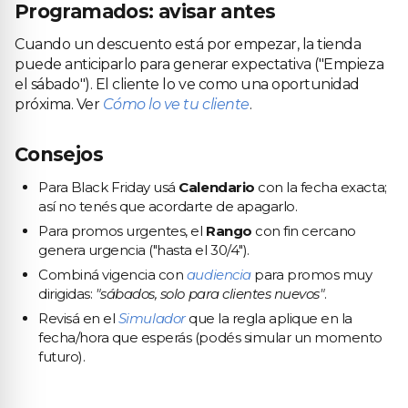
Programados: avisar antes
Cuando un descuento está por empezar, la tienda
puede anticiparlo para generar expectativa ("Empieza
el sábado"). El cliente lo ve como una oportunidad
próxima. Ver
Cómo lo ve tu cliente
.
Consejos
Para Black Friday usá
Calendario
con la fecha exacta;
así no tenés que acordarte de apagarlo.
Para promos urgentes, el
Rango
con fin cercano
genera urgencia ("hasta el 30/4").
Combiná vigencia con
audiencia
para promos muy
dirigidas:
"sábados, solo para clientes nuevos"
.
Revisá en el
Simulador
que la regla aplique en la
fecha/hora que esperás (podés simular un momento
futuro).