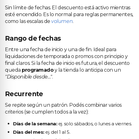
Sin límite de fechas. El descuento está activo mientras
esté encendido. Es lo normal para reglas permanentes,
como las escalas de
volumen
.
Rango de fechas
Entre una fecha de inicio y una de fin. Ideal para
liquidaciones de temporada o promos con principio y
final claros. Si la fecha de inicio es futura, el descuento
queda
programado
y la tienda lo anticipa con un
"Disponible desde…"
.
Recurrente
Se repite según un patrón. Podés combinar varios
criterios (se cumplen todos a la vez):
Días de la semana:
ej. solo sábados, o lunes a viernes.
Días del mes:
ej. del 1 al 5.