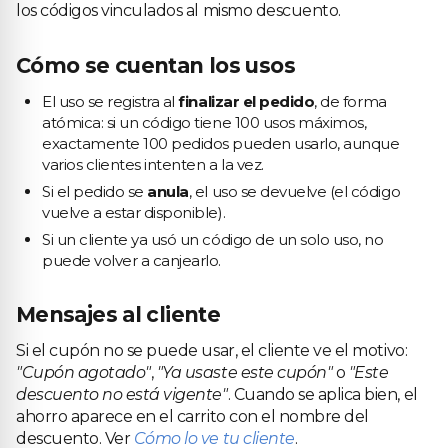
los códigos vinculados al mismo descuento.
Cómo se cuentan los usos
El uso se registra al
finalizar el pedido
, de forma
atómica: si un código tiene 100 usos máximos,
exactamente 100 pedidos pueden usarlo, aunque
varios clientes intenten a la vez.
Si el pedido se
anula
, el uso se devuelve (el código
vuelve a estar disponible).
Si un cliente ya usó un código de un solo uso, no
puede volver a canjearlo.
Mensajes al cliente
Si el cupón no se puede usar, el cliente ve el motivo:
"Cupón agotado"
,
"Ya usaste este cupón"
o
"Este
descuento no está vigente"
. Cuando se aplica bien, el
ahorro aparece en el carrito con el nombre del
descuento. Ver
Cómo lo ve tu cliente
.