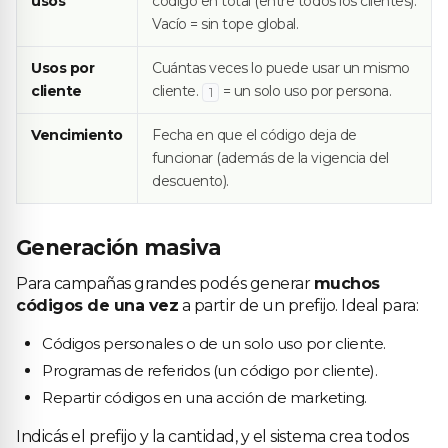
usos
código en total (entre todos los clientes).
Vacío = sin tope global.
Usos por
Cuántas veces lo puede usar un mismo
cliente
cliente.
= un solo uso por persona.
1
Vencimiento
Fecha en que el código deja de
funcionar (además de la vigencia del
descuento).
Generación masiva
Para campañas grandes podés generar
muchos
códigos de una vez
a partir de un prefijo. Ideal para:
Códigos personales o de un solo uso por cliente.
Programas de referidos (un código por cliente).
Repartir códigos en una acción de marketing.
Indicás el prefijo y la cantidad, y el sistema crea todos