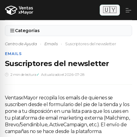
🇺🇾
Categorías
Centro de Ayuda
›
Emails
›
Suscriptores del newsletter
EMAILS
Suscriptores del newsletter
2 min de lectura
Actualizado el 2026-07-28
VentasxMayor recopila los emails de quienes se
suscriben desde el formulario del pie de la tienda y los
pone a tu disposición en una lista para que los uses en
tu plataforma de email marketing externa (Mailchimp,
Brevo/Sendinblue, ActiveCampaign, etc.). El envío de
campañas no se hace desde la plataforma.