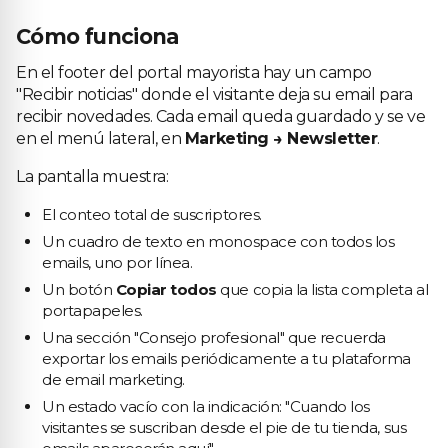
Cómo funciona
En el footer del portal mayorista hay un campo
"Recibir noticias" donde el visitante deja su email para
recibir novedades. Cada email queda guardado y se ve
en el menú lateral, en
Marketing → Newsletter
.
La pantalla muestra:
El conteo total de suscriptores.
Un cuadro de texto en monospace con todos los
emails, uno por línea.
Un botón
Copiar todos
que copia la lista completa al
portapapeles.
Una sección "Consejo profesional" que recuerda
exportar los emails periódicamente a tu plataforma
de email marketing.
Un estado vacío con la indicación: "Cuando los
visitantes se suscriban desde el pie de tu tienda, sus