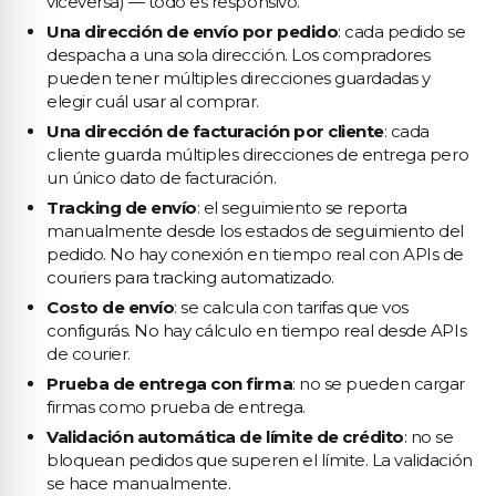
viceversa) — todo es responsivo.
Una dirección de envío por pedido
: cada pedido se
despacha a una sola dirección. Los compradores
pueden tener múltiples direcciones guardadas y
elegir cuál usar al comprar.
Una dirección de facturación por cliente
: cada
cliente guarda múltiples direcciones de entrega pero
un único dato de facturación.
Tracking de envío
: el seguimiento se reporta
manualmente desde los estados de seguimiento del
pedido. No hay conexión en tiempo real con APIs de
couriers para tracking automatizado.
Costo de envío
: se calcula con tarifas que vos
configurás. No hay cálculo en tiempo real desde APIs
de courier.
Prueba de entrega con firma
: no se pueden cargar
firmas como prueba de entrega.
Validación automática de límite de crédito
: no se
bloquean pedidos que superen el límite. La validación
se hace manualmente.