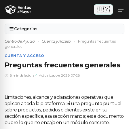
🇺🇾
Categorías
Centro de Ayuda
›
Cuenta y Acceso
›
Preguntas frecuentes
generales
CUENTA Y ACCESO
Preguntas frecuentes generales
8 min de lectura
Actualizado el 2026-07-28
Limitaciones, alcance y aclaraciones operativas que
aplican a toda la plataforma. Si una pregunta puntual
sobre productos, pedidos o clientes existe en su
sección específica, esa sección manda; este documento
cubre lo que no encaja en un módulo concreto.