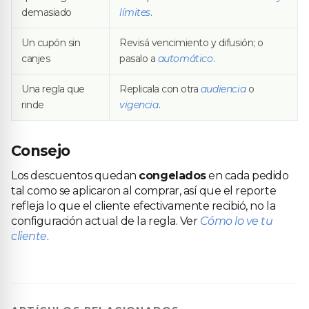
demasiado
límites
.
Un cupón sin
Revisá vencimiento y difusión; o
canjes
pasalo a
automático
.
Una regla que
Replicala con otra
audiencia
o
rinde
vigencia
.
Consejo
Los descuentos quedan
congelados
en cada pedido
tal como se aplicaron al comprar, así que el reporte
refleja lo que el cliente efectivamente recibió, no la
configuración actual de la regla. Ver
Cómo lo ve tu
cliente
.