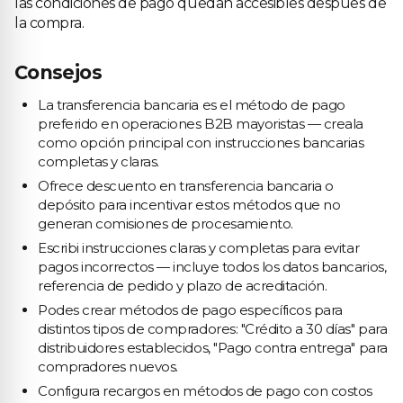
las condiciones de pago quedan accesibles despues de
la compra.
Consejos
La transferencia bancaria es el método de pago
preferido en operaciones B2B mayoristas — creala
como opción principal con instrucciones bancarias
completas y claras.
Ofrece descuento en transferencia bancaria o
depósito para incentivar estos métodos que no
generan comisiones de procesamiento.
Escribi instrucciones claras y completas para evitar
pagos incorrectos — incluye todos los datos bancarios,
referencia de pedido y plazo de acreditación.
Podes crear métodos de pago específicos para
distintos tipos de compradores: "Crédito a 30 días" para
distribuidores establecidos, "Pago contra entrega" para
compradores nuevos.
Configura recargos en métodos de pago con costos