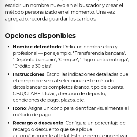
escribir un nombre nuevo en el buscador y crear el
método personalizado en el momento. Una vez
agregado, recorda guardar los cambios.
Opciones disponibles
Nombre del método
: Defini un nombre claro y
profesional — por ejemplo, "Transferencia bancaria",
"Depósito bancario", "Cheque", "Pago contra entrega",
"Crédito a 30 días".
Instrucciones
: Escribi las indicaciones detalladas que
el comprador vera al seleccionar este método —
datos bancarios completos (banco, tipo de cuenta,
CBU/CLABE, titular), dirección de depósito,
condiciones de pago, plazos, etc.
Icono
: Asigna un icono para identificar visualmente el
método de pago.
Recargo o descuento
: Configura un porcentaje de
recargo o descuento que se aplique
automáticamente al total. Esto te permite incentivar