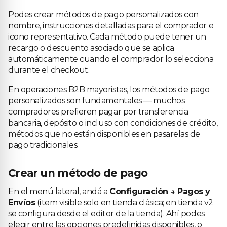
Podes crear métodos de pago personalizados con
nombre, instrucciones detalladas para el comprador e
icono representativo. Cada método puede tener un
recargo o descuento asociado que se aplica
automáticamente cuando el comprador lo selecciona
durante el checkout.
En operaciones B2B mayoristas, los métodos de pago
personalizados son fundamentales — muchos
compradores prefieren pagar por transferencia
bancaria, depósito o incluso con condiciones de crédito,
métodos que no están disponibles en pasarelas de
pago tradicionales.
Crear un método de pago
En el menú lateral, andá a
Configuración → Pagos y
Envíos
(ítem visible solo en tienda clásica; en tienda v2
se configura desde el editor de la tienda). Ahí podes
elegir entre las opciones predefinidas disponibles, o