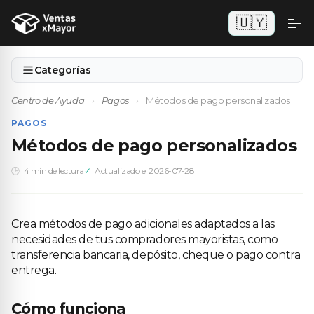
🇺🇾
Categorías
Centro de Ayuda
›
Pagos
›
Métodos de pago personalizados
PAGOS
Métodos de pago personalizados
4 min de lectura
Actualizado el 2026-07-28
Crea métodos de pago adicionales adaptados a las
necesidades de tus compradores mayoristas, como
transferencia bancaria, depósito, cheque o pago contra
entrega.
Cómo funciona