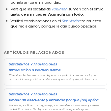
ponela arriba en la prioridad.
Para que las escalas de
volumen
sumen con el envío
gratis, dejá ambas en
Acumula con todo
.
Verificá combinaciones en el
Simulador
: te muestra
qué regla ganó y por qué la otra quedó opacada.
ARTÍCULOS RELACIONADOS
DESCUENTOS Y PROMOCIONES
Introducción a los descuentos
El motor de descuentos te deja armar prácticamente cualquier
promoción mayorista combinando piezas simples, sin tocar los
precios producto por producto. Desde el descuento por volumen —
el corazón del
DESCUENTOS Y PROMOCIONES
Probar un descuento y entender por qué (no) aplica
Antes de publicar una regla —y para resolver dudas de soporte—
usá el Simulador. Te deja armar un carrito de prueba y ver