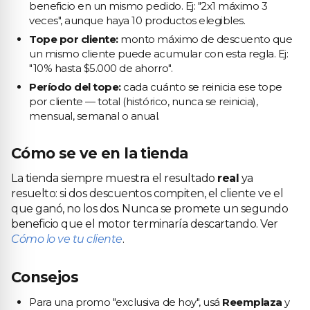
beneficio en un mismo pedido. Ej: "2x1 máximo 3
veces", aunque haya 10 productos elegibles.
Tope por cliente:
monto máximo de descuento que
un mismo cliente puede acumular con esta regla. Ej:
"10% hasta $5.000 de ahorro".
Período del tope:
cada cuánto se reinicia ese tope
por cliente — total (histórico, nunca se reinicia),
mensual, semanal o anual.
Cómo se ve en la tienda
La tienda siempre muestra el resultado
real
ya
resuelto: si dos descuentos compiten, el cliente ve el
que ganó, no los dos. Nunca se promete un segundo
beneficio que el motor terminaría descartando. Ver
Cómo lo ve tu cliente
.
Consejos
Para una promo "exclusiva de hoy", usá
Reemplaza
y