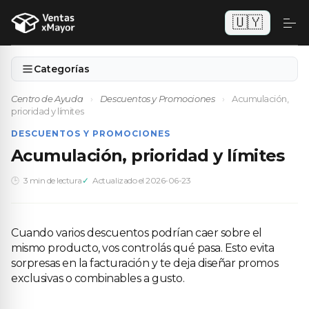
🇺🇾
Categorías
Centro de Ayuda
›
Descuentos y Promociones
›
Acumulación,
prioridad y límites
DESCUENTOS Y PROMOCIONES
Acumulación, prioridad y límites
3 min de lectura
Actualizado el 2026-06-23
Cuando varios descuentos podrían caer sobre el
mismo producto, vos controlás qué pasa. Esto evita
sorpresas en la facturación y te deja diseñar promos
exclusivas o combinables a gusto.