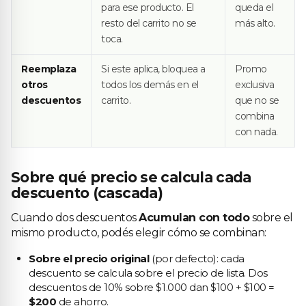
para ese producto. El
queda el
resto del carrito no se
más alto.
toca.
Reemplaza
Si este aplica, bloquea a
Promo
otros
todos los demás en el
exclusiva
descuentos
carrito.
que no se
combina
con nada.
Sobre qué precio se calcula cada
descuento (cascada)
Cuando dos descuentos
Acumulan con todo
sobre el
mismo producto, podés elegir cómo se combinan:
Sobre el precio original
(por defecto): cada
descuento se calcula sobre el precio de lista. Dos
descuentos de 10% sobre $1.000 dan $100 + $100 =
$200
de ahorro.