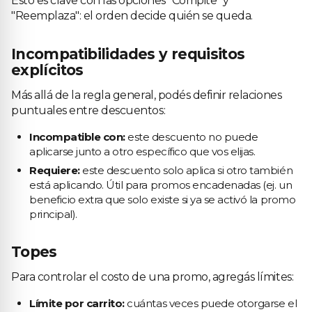
Esto es clave con las opciones "Compite" y
"Reemplaza": el orden decide quién se queda.
Incompatibilidades y requisitos
explícitos
Más allá de la regla general, podés definir relaciones
puntuales entre descuentos:
Incompatible con:
este descuento no puede
aplicarse junto a otro específico que vos elijas.
Requiere:
este descuento solo aplica si otro también
está aplicando. Útil para promos encadenadas (ej. un
beneficio extra que solo existe si ya se activó la promo
principal).
Topes
Para controlar el costo de una promo, agregás límites:
Límite por carrito:
cuántas veces puede otorgarse el