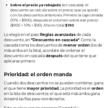
Sobre el precio ya rebajado
(en cascada): el
descuento se calcula sobre el precio que ya quedó
con los descuentos anteriores. Primero la caja cerrada
(10% → $900), después el volumen sobre ese precio
($900 × 10% = $90). Ahorro total
$190
.
Lo elegís en el paso
Reglas avanzadas
de cada
descuento, en
"Descuento en cascada"
. Como la
cascada toma los descuentos de
menor orden
(los de
más arriba en la lista), acordate de ordenar el
descuento en cascada
después
del que tiene que
aplicarse primero.
Prioridad: el orden manda
Cuando dos descuentos no se pueden combinar, gana
el que tiene
mayor prioridad
. La prioridad es el
orden
en la lista de descuentos: el que está más arriba gana.
Arrastrá las filas para reordenarlos.