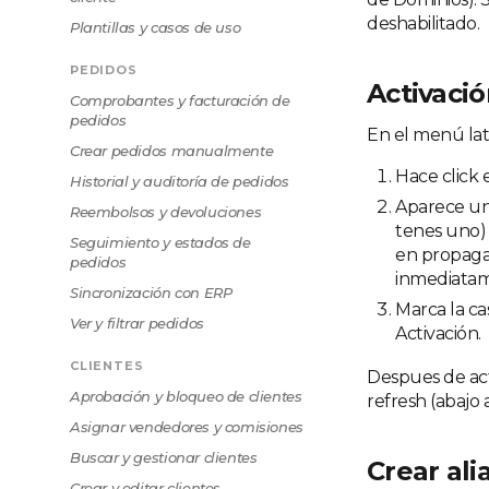
deshabilitado.
Plantillas y casos de uso
PEDIDOS
Activaci
Comprobantes y facturación de
pedidos
En el menú lat
Crear pedidos manualmente
Hace click 
Historial y auditoría de pedidos
Aparece un 
Reembolsos y devoluciones
tenes uno)
Seguimiento y estados de
en propagar
pedidos
inmediatam
Sincronización con ERP
Marca la ca
Ver y filtrar pedidos
Activación.
CLIENTES
Despues de act
Aprobación y bloqueo de clientes
refresh (abajo 
Asignar vendedores y comisiones
Buscar y gestionar clientes
Crear ali
Crear y editar clientes