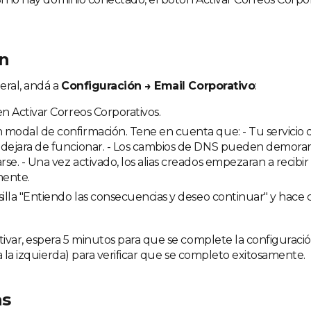
ón
eral, andá a
Configuración → Email Corporativo
:
en Activar Correos Corporativos.
modal de confirmación. Tene en cuenta que: - Tu servicio de
 dejara de funcionar. - Los cambios de DNS pueden demorar
se. - Una vez activado, los alias creados empezaran a recibir
ente.
silla "Entiendo las consecuencias y deseo continuar" y hace 
ivar, espera 5 minutos para que se complete la configuració
a la izquierda) para verificar que se completo exitosamente.
as