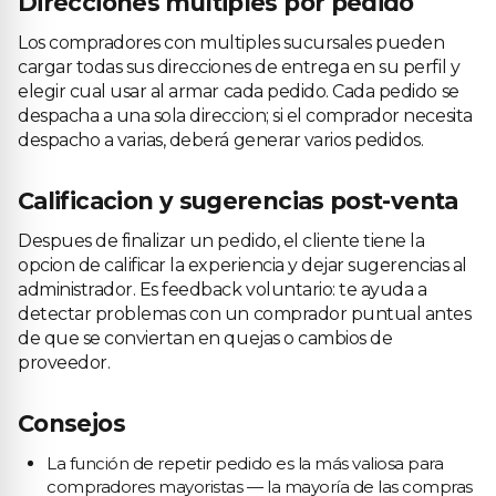
Direcciones multiples por pedido
Los compradores con multiples sucursales pueden
cargar todas sus direcciones de entrega en su perfil y
elegir cual usar al armar cada pedido. Cada pedido se
despacha a una sola direccion; si el comprador necesita
despacho a varias, deberá generar varios pedidos.
Calificacion y sugerencias post-venta
Despues de finalizar un pedido, el cliente tiene la
opcion de calificar la experiencia y dejar sugerencias al
administrador. Es feedback voluntario: te ayuda a
detectar problemas con un comprador puntual antes
de que se conviertan en quejas o cambios de
proveedor.
Consejos
La función de repetir pedido es la más valiosa para
compradores mayoristas — la mayoría de las compras