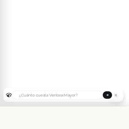
☀
Seleccionar país